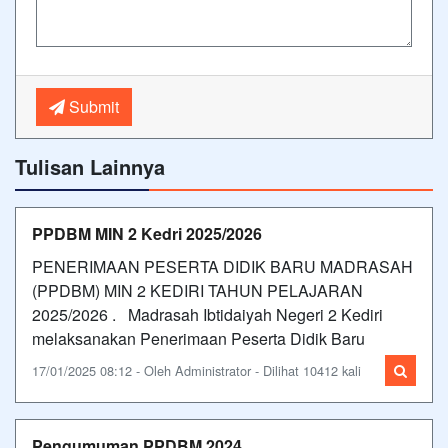
Submit
Tulisan Lainnya
PPDBM MIN 2 Kedri 2025/2026
PENERIMAAN PESERTA DIDIK BARU MADRASAH
(PPDBM) MIN 2 KEDIRI TAHUN PELAJARAN
2025/2026 . Madrasah Ibtidaiyah Negeri 2 Kediri
melaksanakan Penerimaan Peserta Didik Baru
17/01/2025 08:12 - Oleh Administrator - Dilihat 10412 kali
Pengumuman PPDBM 2024