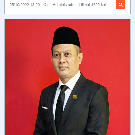
25/10/2022 13:20 - Oleh Administrator - Dilihat 1622 kali