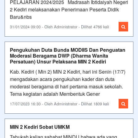
PELAJARAN 2024/2025 Madrasah Ibtidaiyah Negeri
2 Kediri melaksanakan Penerimaan Peserta Didik
Baru&nbs
31/01/2024 09:00 - Oleh Administrator - Dilihat 4766 kali
Pengukuhan Duta Bunda MODIIS Dan Penguatan
Moderasi Beragama DWP (Dharma Wanita
Persatuan) Unsur Pelaksana MIN 2 Kediri
Kab. Kediri ( Min 2) MIN 2 Kediri, hari ini Senin (17/7)
mengadakan acara pengukuhan kader dan duta
moderasi beragama di hari pertama masuk sekolah.
Tema kegiatan adalah Membentuk Gener
17/07/2023 16:30 - Oleh Administrator - Dilihat 1809 kali
MIN 2 Kediri Sobat UMKM
Tahukah kalian sahabat MINDU bahwa ada yang