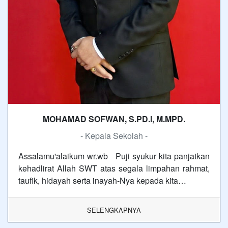
MOHAMAD SOFWAN, S.PD.I, M.MPD.
- Kepala Sekolah -
Assalamu'alaikum wr.wb Puji syukur kita panjatkan
kehadlirat Allah SWT atas segala limpahan rahmat,
taufik, hidayah serta inayah-Nya kepada kita…
SELENGKAPNYA