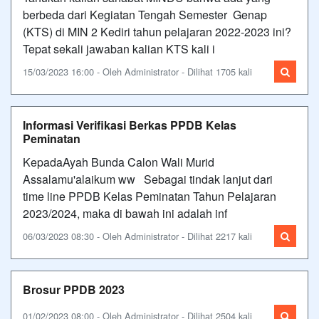
berbeda dari Kegiatan Tengah Semester Genap
(KTS) di MIN 2 Kediri tahun pelajaran 2022-2023 ini?
Tepat sekali jawaban kalian KTS kali i
15/03/2023 16:00 - Oleh Administrator - Dilihat 1705 kali
Informasi Verifikasi Berkas PPDB Kelas
Peminatan
KepadaAyah Bunda Calon Wali Murid
Assalamu'alaikum ww Sebagai tindak lanjut dari
time line PPDB Kelas Peminatan Tahun Pelajaran
2023/2024, maka di bawah ini adalah inf
06/03/2023 08:30 - Oleh Administrator - Dilihat 2217 kali
Brosur PPDB 2023
01/02/2023 08:00 - Oleh Administrator - Dilihat 2504 kali