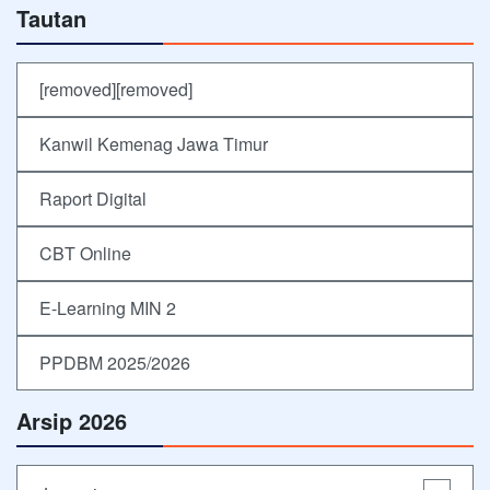
Tautan
[removed][removed]
Kanwil Kemenag Jawa Timur
Raport Digital
CBT Online
E-Learning MIN 2
PPDBM 2025/2026
Arsip 2026