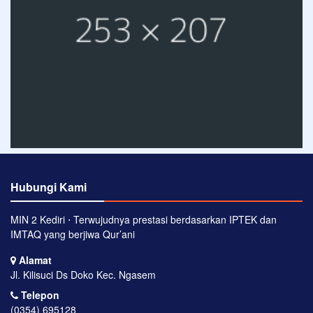
Hubungi Kami
MIN 2 Kediri ⋅ Terwujudnya prestasi berdasarkan IPTEK dan
IMTAQ yang berjiwa Qur’ani
Alamat
Jl. Kilisuci Ds Doko Kec. Ngasem
Telepon
(0354) 695128