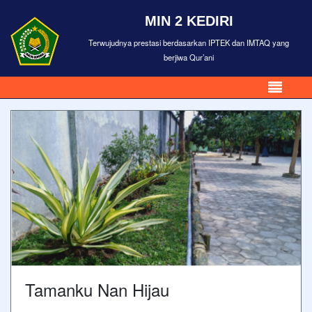
MIN 2 KEDIRI
Terwujudnya prestasi berdasarkan IPTEK dan IMTAQ yang
berjiwa Qur’ani
Tamanku Nan Hijau