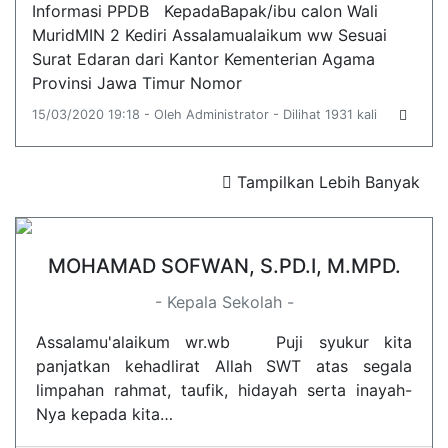
Informasi PPDB KepadaBapak/ibu calon Wali
MuridMIN 2 Kediri Assalamualaikum ww Sesuai
Surat Edaran dari Kantor Kementerian Agama
Provinsi Jawa Timur Nomor
15/03/2020 19:18 - Oleh Administrator - Dilihat 1931 kali
Tampilkan Lebih Banyak
MOHAMAD SOFWAN, S.PD.I, M.MPD.
- Kepala Sekolah -
Assalamu'alaikum wr.wb Puji syukur kita
panjatkan kehadlirat Allah SWT atas segala
limpahan rahmat, taufik, hidayah serta inayah-
Nya kepada kita…