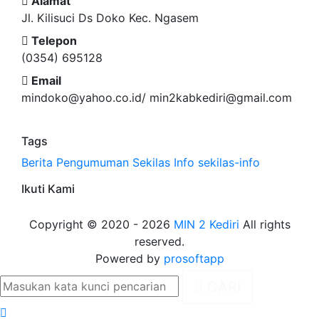
Alamat
Jl. Kilisuci Ds Doko Kec. Ngasem
Telepon
(0354) 695128
Email
mindoko@yahoo.co.id/ min2kabkediri@gmail.com
Tags
Berita
Pengumuman
Sekilas Info
sekilas-info
Ikuti Kami
Copyright © 2020 - 2026
MIN 2 Kediri
All rights
reserved.
Powered by
prosoftapp
CARI