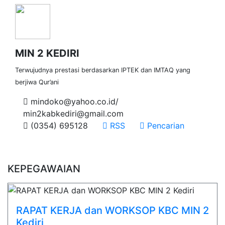
MIN 2 KEDIRI
Terwujudnya prestasi berdasarkan IPTEK dan IMTAQ yang
berjiwa Qur’ani
mindoko@yahoo.co.id/
min2kabkediri@gmail.com
(0354) 695128
RSS
Pencarian
KEPEGAWAIAN
RAPAT KERJA dan WORKSOP KBC MIN 2
Kediri