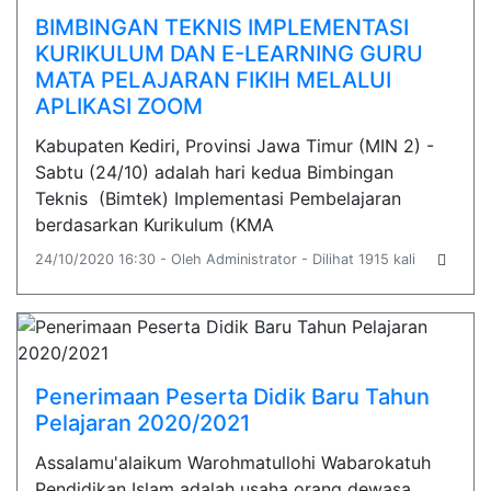
BIMBINGAN TEKNIS IMPLEMENTASI
KURIKULUM DAN E-LEARNING GURU
MATA PELAJARAN FIKIH MELALUI
APLIKASI ZOOM
Kabupaten Kediri, Provinsi Jawa Timur (MIN 2) -
Sabtu (24/10) adalah hari kedua Bimbingan
Teknis (Bimtek) Implementasi Pembelajaran
berdasarkan Kurikulum (KMA
24/10/2020 16:30 - Oleh Administrator - Dilihat 1915 kali
Penerimaan Peserta Didik Baru Tahun
Pelajaran 2020/2021
Assalamu'alaikum Warohmatullohi Wabarokatuh
Pendidikan Islam adalah usaha orang dewasa