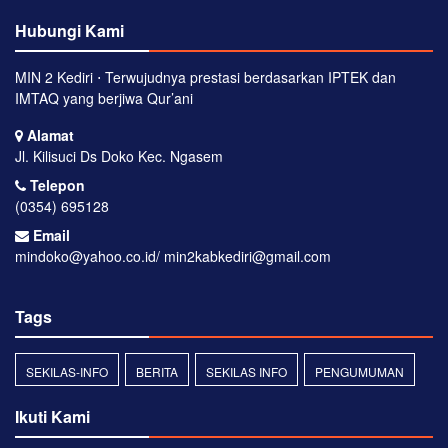
Hubungi Kami
MIN 2 Kediri ⋅ Terwujudnya prestasi berdasarkan IPTEK dan
IMTAQ yang berjiwa Qur’ani
Alamat
Jl. Kilisuci Ds Doko Kec. Ngasem
Telepon
(0354) 695128
Email
mindoko@yahoo.co.id/ min2kabkediri@gmail.com
Tags
SEKILAS-INFO
BERITA
SEKILAS INFO
PENGUMUMAN
Ikuti Kami