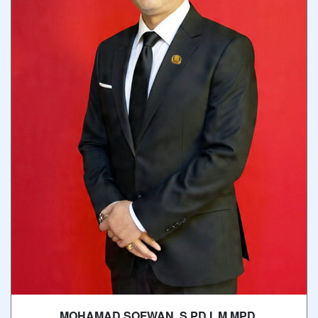
MOHAMAD SOFWAN, S.PD.I, M.MPD.