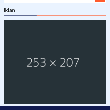
Iklan