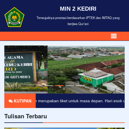
MIN 2 KEDIRI
Terwujudnya prestasi berdasarkan IPTEK dan IMTAQ yang
berjiwa Qur’ani
KUTIPAN
ikan merupakan tiket untuk masa depan. Hari esok untuk orang-orang y
Tulisan Terbaru