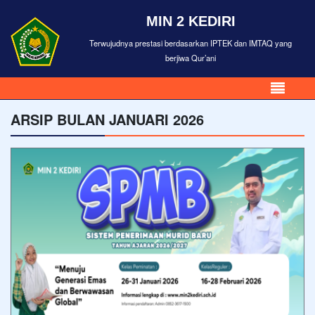
MIN 2 KEDIRI
Terwujudnya prestasi berdasarkan IPTEK dan IMTAQ yang
berjiwa Qur’ani
ARSIP BULAN JANUARI 2026