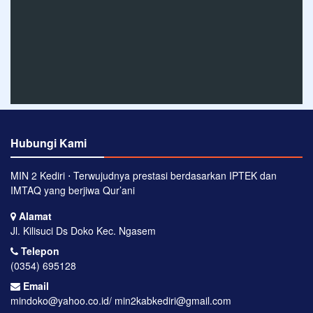
Hubungi Kami
MIN 2 Kediri ⋅ Terwujudnya prestasi berdasarkan IPTEK dan
IMTAQ yang berjiwa Qur’ani
Alamat
Jl. Kilisuci Ds Doko Kec. Ngasem
Telepon
(0354) 695128
Email
mindoko@yahoo.co.id/ min2kabkediri@gmail.com