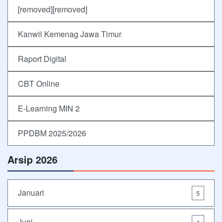
[removed][removed]
Kanwil Kemenag Jawa Timur
Raport Digital
CBT Online
E-Learning MIN 2
PPDBM 2025/2026
Arsip 2026
Januari
5
Juni