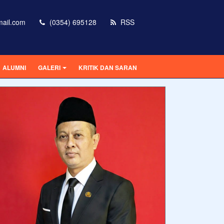
mail.com
(0354) 695128
RSS
ALUMNI
GALERI
KRITIK DAN SARAN