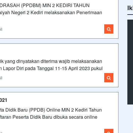
RASAH (PPDBM) MIN 2 KEDIRI TAHUN
Ik
yah Negeri 2 Kediri melaksanakan Penerimaan
li
idik yang dinyatakan diterima wajib melaksanakan
an Lapor Diri pada Tanggal 11-15 April 2023 pukul
li
021
ta Didik Baru (PPDB) Online MIN 2 Kediri Tahun
an Peserta Didik Baru dibuka secara online