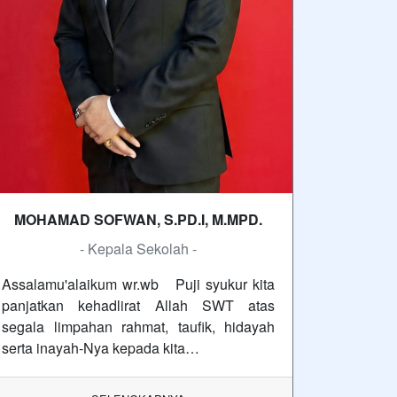
MOHAMAD SOFWAN, S.PD.I, M.MPD.
- Kepala Sekolah -
Assalamu'alaikum wr.wb Puji syukur kita
panjatkan kehadlirat Allah SWT atas
segala limpahan rahmat, taufik, hidayah
serta inayah-Nya kepada kita…