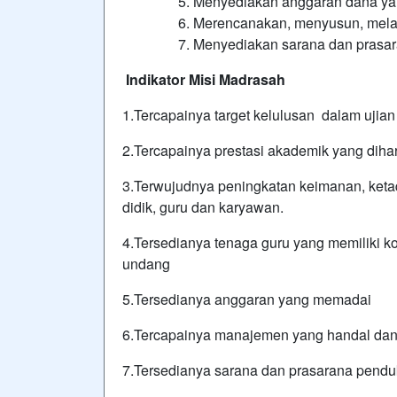
Menyediakan anggaran dana y
Merencanakan, menyusun, mela
Menyediakan sarana dan prasar
Indikator Misi Madrasah
1.Tercapainya target kelulusan dalam ujian
2.Tercapainya prestasi akademik yang dih
3.Terwujudnya peningkatan keimanan, ketaq
didik, guru dan karyawan.
4.Tersedianya tenaga guru yang memiliki 
undang
5.Tersedianya anggaran yang memadai
6.Tercapainya manajemen yang handal dan 
7.Tersedianya sarana dan prasarana pend