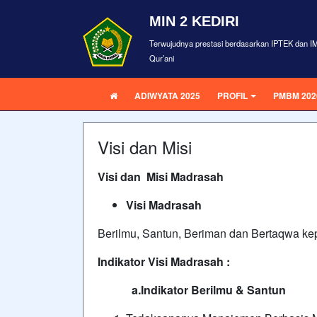
MIN 2 KEDIRI
Terwujudnya prestasi berdasarkan IPTEK dan I
Qur’ani
ADIWYATA 2025
PROFIL
PMBM 202
Visi dan Misi
Visi dan Misi
Madrasah
Visi Madrasah
Berilmu, Santun, Beriman dan Bertaqwa kep
Indikator Visi Madrasah :
a.Indikator Berilmu & Santun