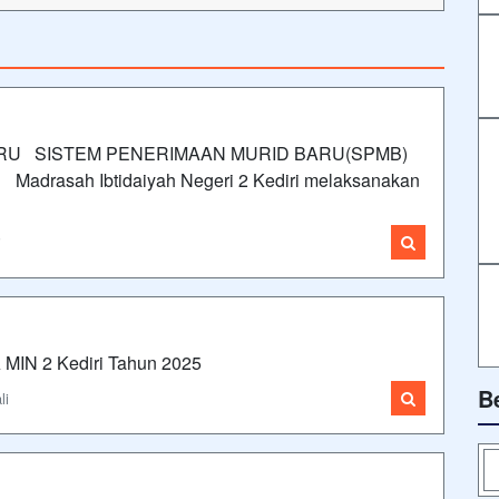
RU SISTEM PENERIMAAN MURID BARU(SPMB)
drasah Ibtidaiyah Negeri 2 Kediri melaksanakan
i
N 2 Kediri Tahun 2025
B
li