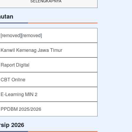
SELENGKAPNYA
autan
[removed][removed]
Kanwil Kemenag Jawa Timur
Raport Digital
CBT Online
E-Learning MIN 2
PPDBM 2025/2026
rsip 2026