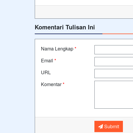
Komentari Tulisan Ini
Nama Lengkap
*
Email
*
URL
Komentar
*
Submit