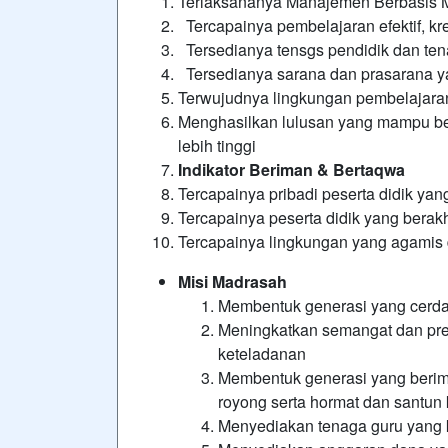
Terlaksananya Manajemen Berbasis 
Tercapainya pembelajaran efektif, krea
Tersedianya tensgs pendidik dan ten
Tersedianya sarana dan prasarana 
Terwujudnya lingkungan pembelajaran
Menghasilkan lulusan yang mampu be
lebih tinggi
Indikator Beriman & Bertaqwa
Tercapainya pribadi peserta didik ya
Tercapainya peserta didik yang berak
Tercapainya lingkungan yang agamis 
Misi Madrasah
Membentuk generasi yang cerdas
Meningkatkan semangat dan pres
keteladanan
Membentuk generasi yang beriman
royong serta hormat dan santun
Menyediakan tenaga guru yang