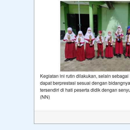
Kegiatan ini rutin dilakukan, selain sebaga
dapat berprestasi sesuai dengan bidangny
tersendiri di hati peserta didik dengan se
(NN)