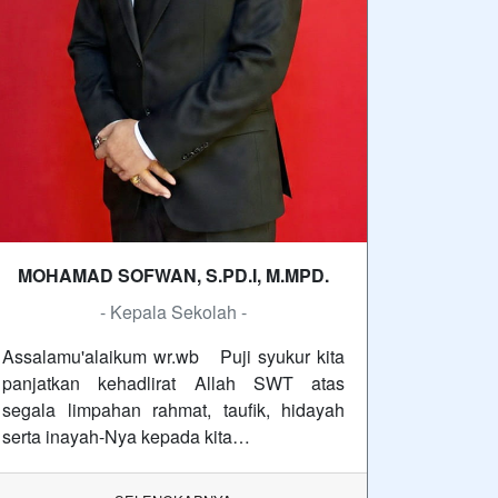
MOHAMAD SOFWAN, S.PD.I, M.MPD.
- Kepala Sekolah -
Assalamu'alaikum wr.wb Puji syukur kita
panjatkan kehadlirat Allah SWT atas
segala limpahan rahmat, taufik, hidayah
serta inayah-Nya kepada kita…