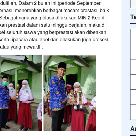
ulillah, Dalam 2 bulan ini (periode September
erhasil menorehkan berbagai macam prestasi, baik
T
ebagaimana yang biasa dilakukan MIN 2 Kediri,
an prestasi dalam satu minggu berjalan, maka di
el seluruh siswa yang berprestasi akan diberikan
serta upacara atau apel dan dilakukan juga prosesi
 atau yang mewakili.
A