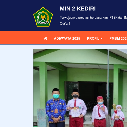
MIN 2 KEDIRI
Terwujudnya prestasi berdasarkan IPTEK dan I
Qur’ani
ADIWYATA 2025
PROFIL
PMBM 202