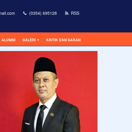
mail.com
(0354) 695128
RSS
ALUMNI
GALERI
KRITIK DAN SARAN