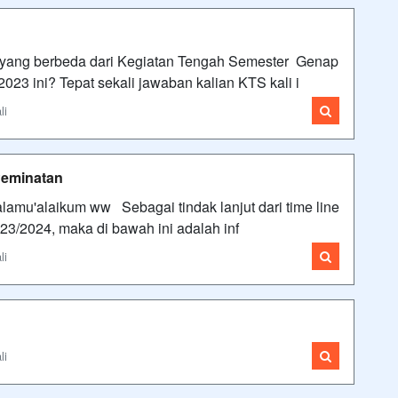
yang berbeda dari Kegiatan Tengah Semester Genap
2023 ini? Tepat sekali jawaban kalian KTS kali i
li
Peminatan
mu'alaikum ww Sebagai tindak lanjut dari time line
3/2024, maka di bawah ini adalah inf
li
li