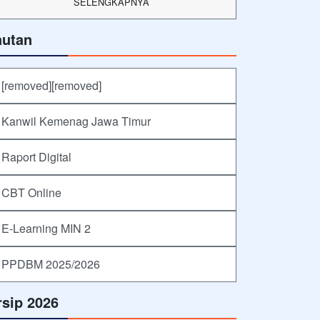
SELENGKAPNYA
autan
[removed][removed]
Kanwil Kemenag Jawa Timur
Raport Digital
CBT Online
E-Learning MIN 2
PPDBM 2025/2026
rsip 2026