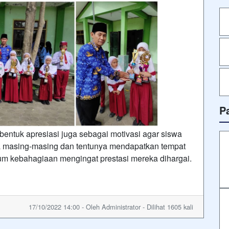
P
i bentuk apresiasi juga sebagai motivasi agar siswa
a masing-masing dan tentunya mendapatkan tempat
nyum kebahagiaan mengingat prestasi mereka dihargai.
17/10/2022 14:00 - Oleh Administrator - Dilihat 1605 kali