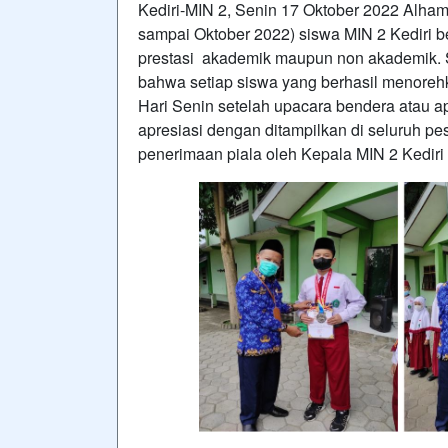
Kediri-MIN 2, Senin 17 Oktober 2022 Alhamd
sampai Oktober 2022) siswa MIN 2 Kediri b
prestasi akademik maupun non akademik. S
bahwa setiap siswa yang berhasil menorehk
Hari Senin setelah upacara bendera atau ap
apresiasi dengan ditampilkan di seluruh pe
penerimaan piala oleh Kepala MIN 2 Kediri