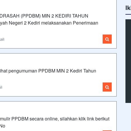
Ik
RASAH (PPDBM) MIN 2 KEDIRI TAHUN
ah Negeri 2 Kediri melaksanakan Penerimaan
ali
 melihat pengumuman PPDBM MIN 2 Kediri Tahun
li
 PPDBM secara online, silahkan klik link berikut
 No