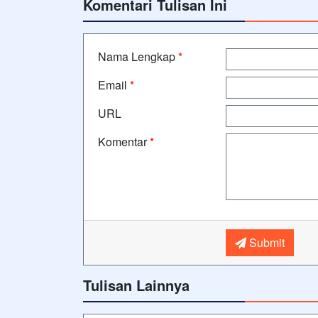
Komentari Tulisan Ini
Nama Lengkap
*
Email
*
URL
Komentar
*
Submit
Tulisan Lainnya