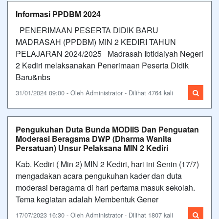
Informasi PPDBM 2024
PENERIMAAN PESERTA DIDIK BARU
MADRASAH (PPDBM) MIN 2 KEDIRI TAHUN
PELAJARAN 2024/2025 Madrasah Ibtidaiyah Negeri
2 Kediri melaksanakan Penerimaan Peserta Didik
Baru&nbs
31/01/2024 09:00 - Oleh Administrator - Dilihat 4764 kali
Pengukuhan Duta Bunda MODIIS Dan Penguatan
Moderasi Beragama DWP (Dharma Wanita
Persatuan) Unsur Pelaksana MIN 2 Kediri
Kab. Kediri ( Min 2) MIN 2 Kediri, hari ini Senin (17/7)
mengadakan acara pengukuhan kader dan duta
moderasi beragama di hari pertama masuk sekolah.
Tema kegiatan adalah Membentuk Gener
17/07/2023 16:30 - Oleh Administrator - Dilihat 1807 kali