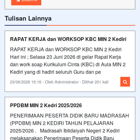
Tulisan Lainnya
RAPAT KERJA dan WORKSOP KBC MIN 2 Kediri
RAPAT KERJA dan WORKSOP KBC MIN 2 Kediri
Hari ini ; Selasa 23 Juni 2026 di gelar Rapat Kerja
dan work soap Kurikulum Cinta (KBC) di Aula MIN 2
Kediri yang di hadiri seluruh Guru dan pe
23/06/2026 15:16 - Oleh Administrator - Dilihat 201 kali
PPDBM MIN 2 Kedri 2025/2026
PENERIMAAN PESERTA DIDIK BARU MADRASAH
(PPDBM) MIN 2 KEDIRI TAHUN PELAJARAN
2025/2026 . Madrasah Ibtidaiyah Negeri 2 Kediri
melaksanakan Penerimaan Peserta Didik Baru