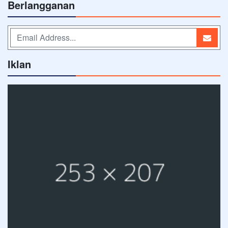
Berlangganan
Iklan