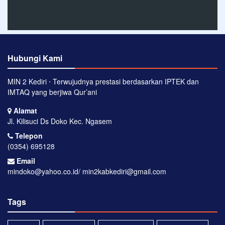
Hubungi Kami
MIN 2 Kediri ⋅ Terwujudnya prestasi berdasarkan IPTEK dan
IMTAQ yang berjiwa Qur’ani
Alamat
Jl. Kilisuci Ds Doko Kec. Ngasem
Telepon
(0354) 695128
Email
mindoko@yahoo.co.id/ min2kabkediri@gmail.com
Tags