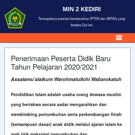
MIN 2 KEDIRI
Terwujudnya prestasi berdasarkan IPTEK dan IMTAQ yang
berjiwa Qur’ani
Penerimaan Peserta Didik Baru
Tahun Pelajaran 2020/2021
Assalamu'alaikum Warohmatullohi Wabarokatuh
Pendidikan Islam adalah usaha orang dewasa muslim
yang bertakwa secara sadar mengarahkan dan
membimbing pertumbuhan serta perkembangan fitrah
(kemampuan dasar) anak didik melalui ajaran Islam ke
arah titik maksimal pertumbuhan dan