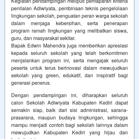
Kegiatan pendampingan meliputi pemaparan kriteria
penilaian Adiwiyata, pembinaan teknis pengelolaan
lingkungan sekolah, penguatan peran warga sekolah
dalam menjaga kebersihan, serta penerapan
program ramah lingkungan yang melibatkan siswa,
guru, dan masyarakat sekitar.
Bapak Edwin Mahendra juga memberikan apresiasi
kepada seluruh sekolah yang telah berkomitmen
menjalankan program ini, serta mengajak seluruh
peserta untuk terus berinovasi dalam mewujudkan
sekolah yang green, edukatif, dan inspiratif bagi
generasi penerus.
Dengan pendampingan ini, diharapkan seluruh
calon Sekolah Adiwiyata Kabupaten Kediri dapat
semakin siap, baik dari sisi administrasi, sarana-
prasarana, maupun budaya lingkungan, sehingga
mampu menjadi contoh bagi sekolah lainnya dalam
mewujudkan Kabupaten Kediri yang hijau dan