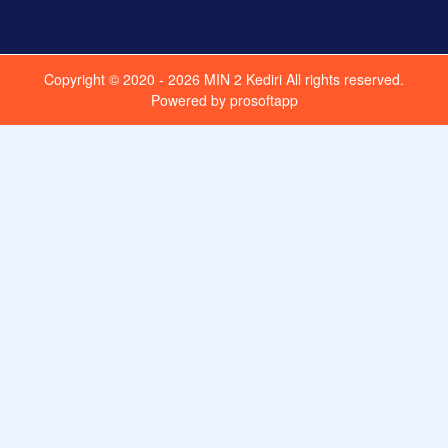
Copyright © 2020 - 2026
MIN 2 Kediri
All rights reserved.
Powered by
prosoftapp