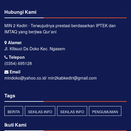
Hubungi Kami
MIN 2 Kediri ⋅ Terwujudnya prestasi berdasarkan IPTEK dan
IMTAQ yang berjiwa Qur’ani
Alamat
Jl. Kilisuci Ds Doko Kec. Ngasem
Telepon
(0354) 695128
Email
mindoko@yahoo.co.id/ min2kabkediri@gmail.com
Tags
BERITA
SEKILAS-INFO
SEKILAS INFO
PENGUMUMAN
Ikuti Kami