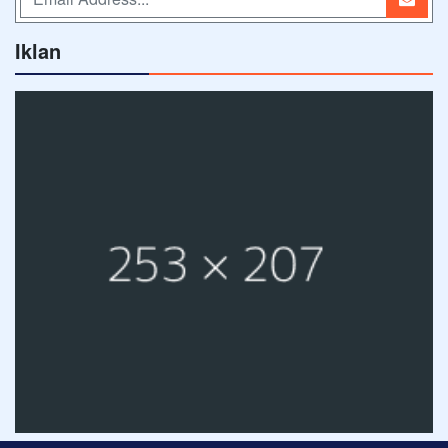
Iklan