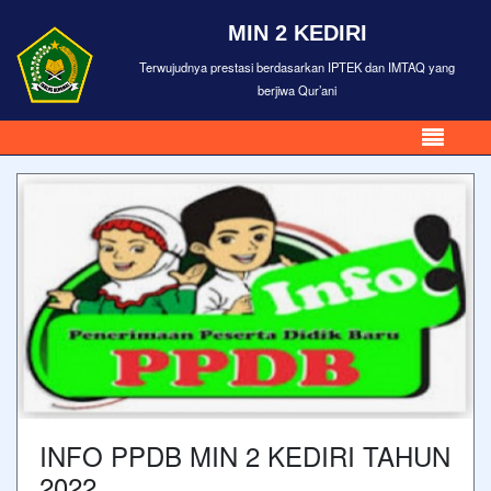
MIN 2 KEDIRI
Terwujudnya prestasi berdasarkan IPTEK dan IMTAQ yang
berjiwa Qur’ani
INFO PPDB MIN 2 KEDIRI TAHUN
2022