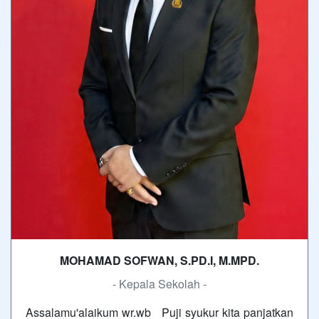
MOHAMAD SOFWAN, S.PD.I, M.MPD.
- Kepala Sekolah -
Assalamu'alaikum wr.wb Puji syukur kita panjatkan