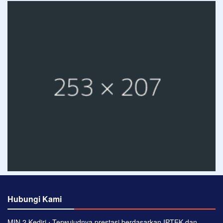
Hubungi Kami
MIN 2 Kediri ⋅ Terwujudnya prestasi berdasarkan IPTEK dan