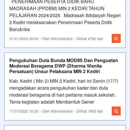
PENERIMAAN PESERTA DIDIK BARU
MADRASAH (PPDBM) MIN 2 KEDIRI TAHUN
PELAJARAN 2024/2025 Madrasah Ibtidaiyah Negeri
2 Kediri melaksanakan Penerimaan Peserta Didik
Baru&nbs
31/01/2024 09:00 - Oleh Administrator - Dilihat 4762 kali
Pengukuhan Duta Bunda MODIIS Dan Penguatan
Moderasi Beragama DWP (Dharma Wanita
Persatuan) Unsur Pelaksana MIN 2 Kediri
Kab. Kediri ( Min 2) MIN 2 Kediri, hari ini Senin (17/7)
mengadakan acara pengukuhan kader dan duta
moderasi beragama di hari pertama masuk sekolah.
Tema kegiatan adalah Membentuk Gener
17/07/2023 16:30 - Oleh Administrator - Dilihat 1805 kali