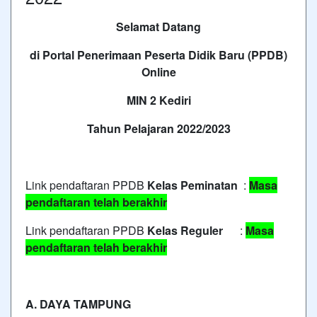
Selamat Datang
di Portal Penerimaan Peserta Didik Baru (PPDB)
Online
MIN 2 Kediri
Tahun Pelajaran 2022/2023
Link pendaftaran PPDB
Kelas Peminatan
:
Masa
pendaftaran telah berakhir
Link pendaftaran PPDB
Kelas Reguler
:
Masa
pendaftaran telah berakhir
A. DAYA TAMPUNG