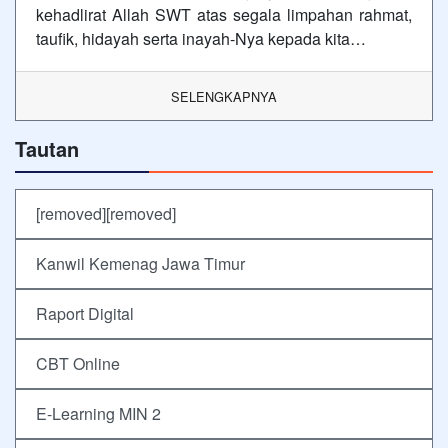
kehadlirat Allah SWT atas segala limpahan rahmat,
taufik, hidayah serta inayah-Nya kepada kita…
SELENGKAPNYA
Tautan
[removed][removed]
Kanwil Kemenag Jawa Timur
Raport Digital
CBT Online
E-Learning MIN 2