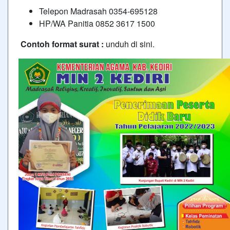
Telepon Madrasah 0354-695128
HP/WA Panitia 0852 3617 1500
Contoh format surat :
unduh di sini
.