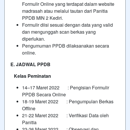
Formulir Online yang terdapat dalam website
madrasah atau melalui tautan dari Panitia
PPDB MIN 2 Kediri.
Formulir diisi sesuai dengan data yang valid
dan mengunggah scan berkas yang
diperlukan.
Pengumuman PPDB dilaksanakan secara
online.
E. JADWAL PPDB
Kelas Peminatan
14–17 Maret 2022 : Pengisian Formulir
PPDB Secara Online
18-19 Maret 2022 : Pengumpulan Berkas
Offline
21-22 Maret 2022 : Verifikasi Data oleh
Panitia
23-26 Maret 2022 : Observasi dan