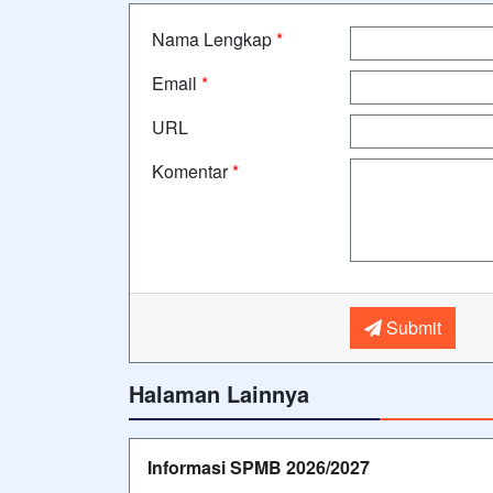
Nama Lengkap
*
Email
*
URL
Komentar
*
Submit
Halaman Lainnya
Informasi SPMB 2026/2027