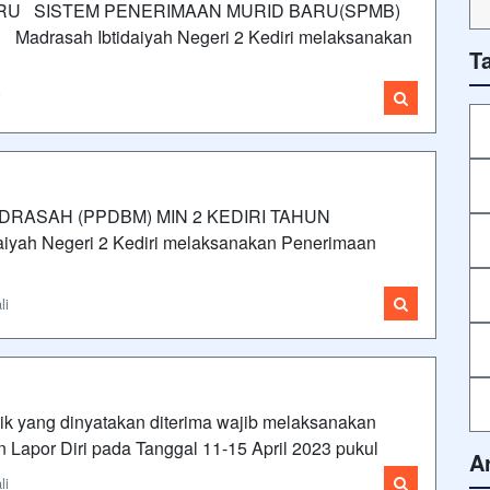
RU SISTEM PENERIMAAN MURID BARU(SPMB)
drasah Ibtidaiyah Negeri 2 Kediri melaksanakan
T
i
RASAH (PPDBM) MIN 2 KEDIRI TAHUN
yah Negeri 2 Kediri melaksanakan Penerimaan
li
idik yang dinyatakan diterima wajib melaksanakan
an Lapor Diri pada Tanggal 11-15 April 2023 pukul
A
li