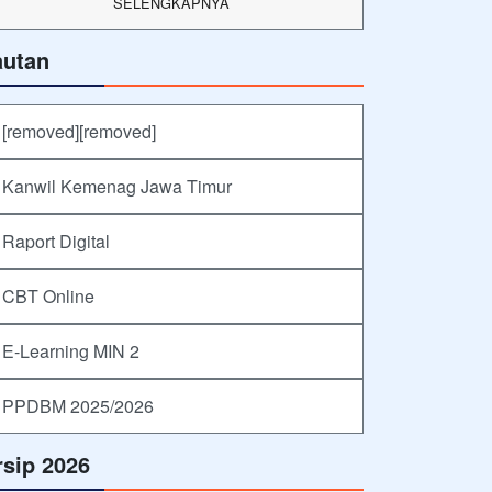
SELENGKAPNYA
autan
[removed][removed]
Kanwil Kemenag Jawa Timur
Raport Digital
CBT Online
E-Learning MIN 2
PPDBM 2025/2026
rsip 2026