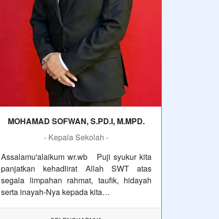
MOHAMAD SOFWAN, S.PD.I, M.MPD.
- Kepala Sekolah -
Assalamu'alaikum wr.wb Puji syukur kita
panjatkan kehadlirat Allah SWT atas
segala limpahan rahmat, taufik, hidayah
serta inayah-Nya kepada kita…