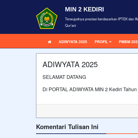
MIN 2 KEDIRI
Terwujudnya prestasi berdasarkan IPTEK dan I
Qur’ani
ADIWYATA 2025
PROFIL
PMBM 202
ADIWYATA 2025
SELAMAT DATANG
Di PORTAL ADIWYATA MIN 2 Kediri Tahun
Komentari Tulisan Ini