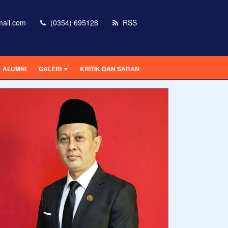
mail.com
(0354) 695128
RSS
ALUMNI
GALERI
KRITIK DAN SARAN