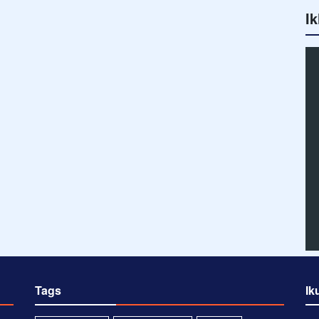
Ik
Tags
Ik