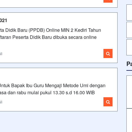
021
ta Didik Baru (PPDB) Online MIN 2 Kediri Tahun
an Peserta Didik Baru dibuka secara online
li
P
 Untuk Bapak Ibu Guru Mengaji Metode Umi dengan
lasa dan rabu mulai pukul 13.30 s.d 16.00 WIB
li